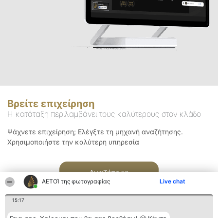
Βρείτε επιχείρηση
Η κατάταξη περιλαμβάνει τους καλύτερους στον κλάδο
Ψάχνετε επιχείρηση; Ελέγξτε τη μηχανή αναζήτησης.
Χρησιμοποιήστε την καλύτερη υπηρεσία
Αναζήτηση
ΑΕΤΟΊ της φωτογραφίας
Live chat
15:17