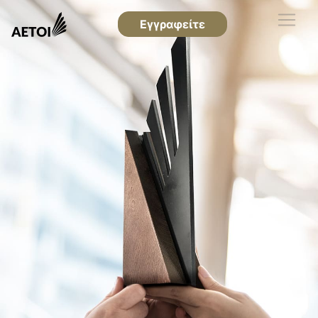
Εγγραφείτε