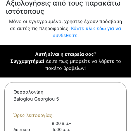
Αξιολογήσεις από τους παρακάτω
ιστότοπους
Μόνο οι εγγεγραμμένοι χρήστες έχουν πρόσβαση
σε αυτές τις πληροφορίες.
Κάντε κλικ εδώ για να
συνδεθείτε.
Αυτή είναι η εταιρεία σας
?
Συγχαρητήρια!
Δείτε πώς μπορείτε να λάβετε το
πακέτο βραβείων!
Θεσσαλονίκη
Baloglou Georgiou 5
Ώρες λειτουργίας:
9:00 π.μ.–
Δευτέρα
5:00 μ.μ.