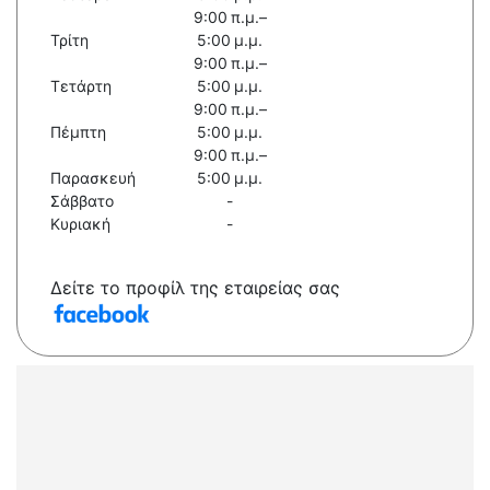
9:00 π.μ.–
Τρίτη
5:00 μ.μ.
9:00 π.μ.–
Τετάρτη
5:00 μ.μ.
9:00 π.μ.–
Πέμπτη
5:00 μ.μ.
9:00 π.μ.–
Παρασκευή
5:00 μ.μ.
Σάββατο
-
Κυριακή
-
Δείτε το προφίλ της εταιρείας σας