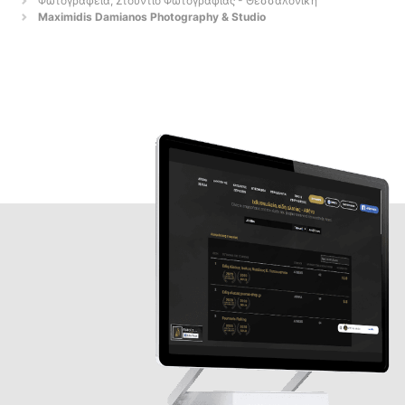
Φωτογραφεία, Στούντιο Φωτογραφίας - Θεσσαλονίκη
Maximidis Damianos Photography & Studio