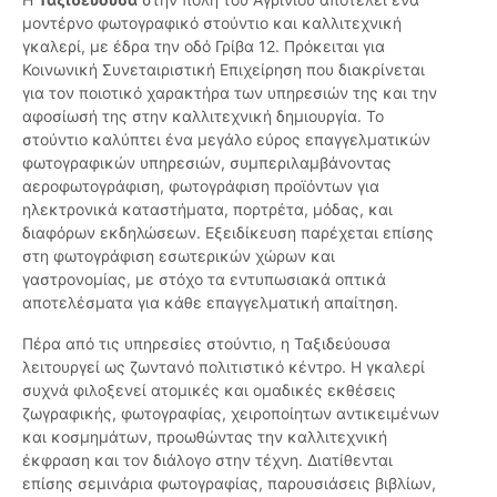
μοντέρνο φωτογραφικό στούντιο και καλλιτεχνική
γκαλερί, με έδρα την οδό Γρίβα 12. Πρόκειται για
Κοινωνική Συνεταιριστική Επιχείρηση που διακρίνεται
για τον ποιοτικό χαρακτήρα των υπηρεσιών της και την
αφοσίωσή της στην καλλιτεχνική δημιουργία. Το
στούντιο καλύπτει ένα μεγάλο εύρος επαγγελματικών
φωτογραφικών υπηρεσιών, συμπεριλαμβάνοντας
αεροφωτογράφιση, φωτογράφιση προϊόντων για
ηλεκτρονικά καταστήματα, πορτρέτα, μόδας, και
διαφόρων εκδηλώσεων. Εξειδίκευση παρέχεται επίσης
στη φωτογράφιση εσωτερικών χώρων και
γαστρονομίας, με στόχο τα εντυπωσιακά οπτικά
αποτελέσματα για κάθε επαγγελματική απαίτηση.
Πέρα από τις υπηρεσίες στούντιο, η Ταξιδεύουσα
λειτουργεί ως ζωντανό πολιτιστικό κέντρο. Η γκαλερί
συχνά φιλοξενεί ατομικές και ομαδικές εκθέσεις
ζωγραφικής, φωτογραφίας, χειροποίητων αντικειμένων
και κοσμημάτων, προωθώντας την καλλιτεχνική
έκφραση και τον διάλογο στην τέχνη. Διατίθενται
επίσης σεμινάρια φωτογραφίας, παρουσιάσεις βιβλίων,