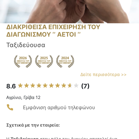
ΔΙΑΚΡΙΘΕΙΣΑ ΕΠΙΧΕΙΡΗΣΗ ΤΟΥ
ΔΙΑΓΩΝΙΣΜΟΥ ‘’ ΑΕΤΟΙ ‘’
Ταξιδεύουσα
Δείτε περισσότερα >>
8.6
(7)
Αγρίνιο, Γρίβα 12
Εμφάνιση αριθμού τηλεφώνου
Σχετικά με την εταιρεία:
Η
Ταξιδεύουσα
στην πόλη του Αγρινίου αποτελεί ένα