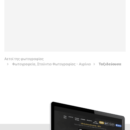
Αετοί της φωτογραφίας
Φωτογραφεία, Στούντιο Φωτογραφίας - Αγρίνιο
Ταξιδεύουσα