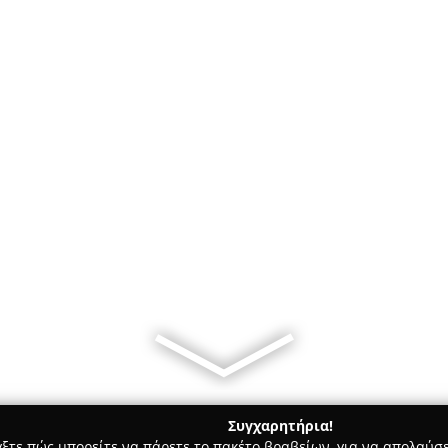
Συγχαρητήρια!
γξτε πώς μπορείτε να πάρετε το πακέτο βραβείων, για να απολαύσε