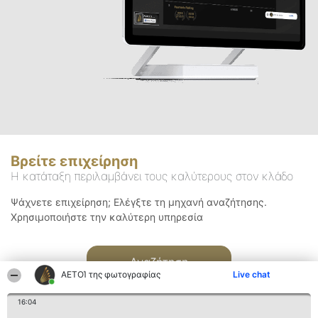
Βρείτε επιχείρηση
Η κατάταξη περιλαμβάνει τους καλύτερους στον κλάδο
Ψάχνετε επιχείρηση; Ελέγξτε τη μηχανή αναζήτησης.
Χρησιμοποιήστε την καλύτερη υπηρεσία
Αναζήτηση
ΑΕΤΟΊ της φωτογραφίας
Live chat
16:04