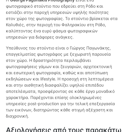
φωτογραφικό στούντιο που εδρεύει στη Ρόδο και
εστιάζει στην παροχή υπηρεσιών υψηλής ποιότητας
στον χώρο της φωτογραφίας. Το στούντιο βρίσκεται στα
Καλυθιές, στην περιοχή του Φαληρακίου στη Ρόδο,
καλύπτοντας ένα ευρύ φάσμα φωτογραφικών
υπηρεσιών για διάφορες ανάγκες.
Υπεύθυνος του στούντιο είναι ο Γιώργος Παγωνάκης,
επαγγελματίας φωτογράφος με ξεχωριστή παρουσία
στον χώρο. Η δραστηριότητα περιλαμβάνει
φωτογραφήσεις γάμων και ζευγαριών, αρχιτεκτονική
και εσωτερική φωτογραφία, καθώς και αποτύπωση
εκδηλώσεων και lifestyle. Η προσοχή στη λεπτομέρεια
και στην αισθητική διασφαλίζει υψηλού επιπέδου
αποτελέσματα, προσφέροντας σε κάθε έργο μοναδικό
χαρακτήρα. Παρέχονται επίσης ολοκληρωμένες
υπηρεσίες post-production για την τελική επεξεργασία
των εικόνων, διατηρώντας κάθε στιγμή αξέχαστη και
διαχρονική.
Αξιολογήσεις από τους παρακάτω