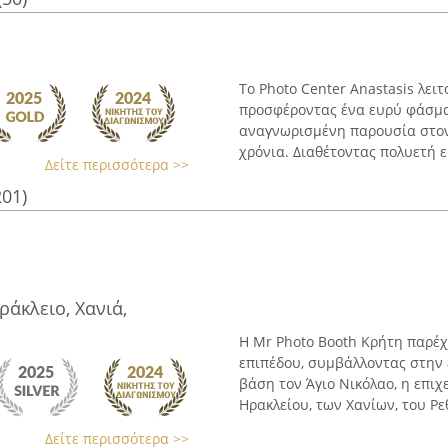
Το Photo Center Anastasis λει
προσφέροντας ένα ευρύ φάσμα
αναγνωρισμένη παρουσία στον
χρόνια. Διαθέτοντας πολυετή εμ
Δείτε περισσότερα >>
201)
ράκλειο, Χανιά,
Η Mr Photo Booth Κρήτη παρέ
επιπέδου, συμβάλλοντας στην 
βάση τον Άγιο Νικόλαο, η επιχ
Ηρακλείου, των Χανίων, του Ρε
Δείτε περισσότερα >>