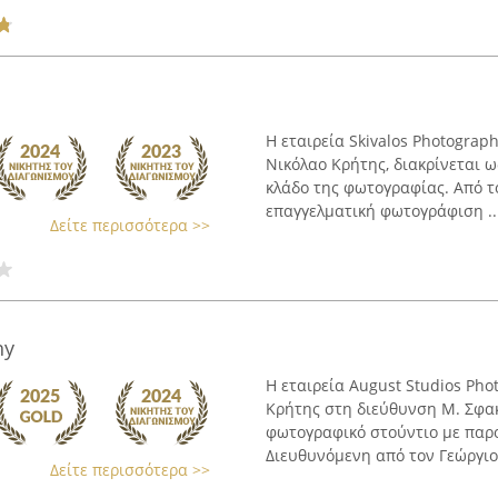
Η εταιρεία Skivalos Photograp
Νικόλαο Κρήτης, διακρίνεται 
κλάδο της φωτογραφίας. Από τ
επαγγελματική φωτογράφιση ..
Δείτε περισσότερα >>
hy
Η εταιρεία August Studios Pho
Κρήτης στη διεύθυνση Μ. Σφακ
φωτογραφικό στούντιο με παρ
Διευθυνόμενη από τον Γεώργιο κ
Δείτε περισσότερα >>