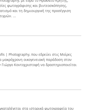
Photography, με έδρα το Ηράκλειο Κρήτης,
σίες φωτογράφισης και βιντεοσκόπησης,
ματισμό και τη δημιουργική της προσέγγιση
γμών. ...
fis | Photography, που εδρεύει στις Μοίρες
ια μακρόχρονη οικογενειακή παράδοση στον
ν Γιώργο Κοντοχριστοφή να δραστηριοποιείται
γκαταλέγεται στα ιστορικά φωτογραφεία του