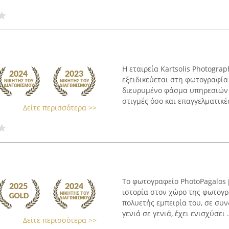
Η εταιρεία Kartsolis Photogra
εξειδικεύεται στη φωτογραφία
διευρυμένο φάσμα υπηρεσιών 
στιγμές όσο και επαγγελματικές
Δείτε περισσότερα >>
Το φωτογραφείο PhotoPagalos β
ιστορία στον χώρο της φωτογρ
πολυετής εμπειρία του, σε συ
γενιά σε γενιά, έχει ενισχύσει .
Δείτε περισσότερα >>