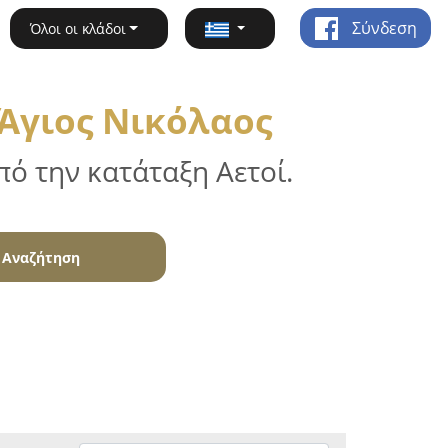
Σύνδεση
Όλοι οι κλάδοι
Άγιος Νικόλαος
ό την κατάταξη Αετοί.
Αναζήτηση