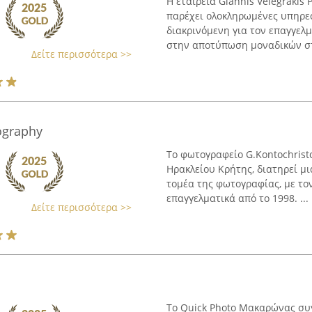
Η εταιρεία Giannis Velegrakis 
παρέχει ολοκληρωμένες υπηρε
διακρινόμενη για τον επαγγελ
στην αποτύπωση μοναδικών στι
Δείτε περισσότερα >>
ography
Το φωτογραφείο G.Kontochristo
Ηρακλείου Κρήτης, διατηρεί μ
τομέα της φωτογραφίας, με το
επαγγελματικά από το 1998. ...
Δείτε περισσότερα >>
Το Quick Photo Μακαρώνας συ