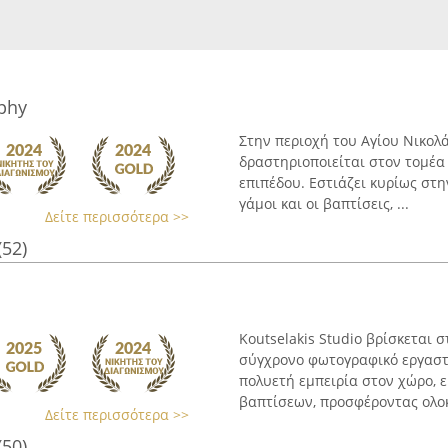
phy
Στην περιοχή του Αγίου Νικολά
δραστηριοποιείται στον τομέ
επιπέδου. Εστιάζει κυρίως στ
γάμοι και οι βαπτίσεις, ...
Δείτε περισσότερα >>
(52)
Koutselakis Studio βρίσκεται σ
σύγχρονο φωτογραφικό εργαστή
πολυετή εμπειρία στον χώρο, 
βαπτίσεων, προσφέροντας ολοκ
Δείτε περισσότερα >>
(50)