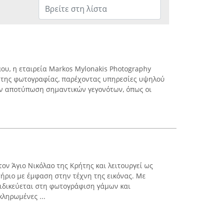
ου, η εταιρεία Markos Mylonakis Photography
α της φωτογραφίας, παρέχοντας υπηρεσίες υψηλού
ην αποτύπωση σημαντικών γεγονότων, όπως οι
τον Άγιο Νικόλαο της Κρήτης και λειτουργεί ως
ριο με έμφαση στην τέχνη της εικόνας. Με
ειδικεύεται στη φωτογράφιση γάμων και
ληρωμένες ...