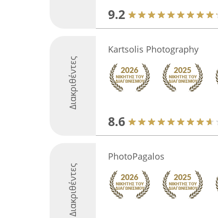
9.2
Kartsolis Photography
Διακριθέντες
8.6
PhotoPagalos
Διακριθέντες