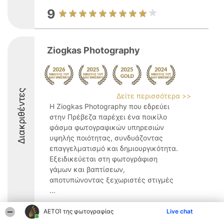
9
Ziogkas Photography
Διακριθέντες
Δείτε περισσότερα >>
Η Ziogkas Photography που εδρεύει
στην Πρέβεζα παρέχει ένα ποικίλο
φάσμα φωτογραφικών υπηρεσιών
υψηλής ποιότητας, συνδυάζοντας
επαγγελματισμό και δημιουργικότητα.
Εξειδικεύεται στη φωτογράφιση
γάμων και βαπτίσεων,
αποτυπώνοντας ξεχωριστές στιγμές
...
10
ΑΕΤΟΊ της φωτογραφίας
Live chat