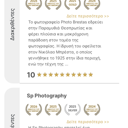
Διακριθέντες
Δείτε περισσότερα >>
Το φωτογραφείο Photo Brestas εδρεύει
στην Παραμυθιά Θεσπρωτίας και
φέρει πλούσια και μακρόχρονη
παράδοση στον τομέα της
φωτογραφίας. Η ίδρυσή του οφείλεται
στον Νικόλαο Μπρέστα, ο οποίος
γεννήθηκε το 1925 στην ίδια περιοχή,
ενώ την τέχνη της ...
10
Sp Photography
Δείτε περισσότερα >>
Η Sp Photography αποτελεί ένα