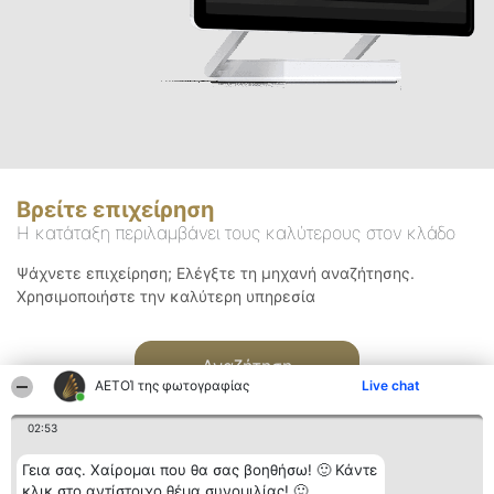
Βρείτε επιχείρηση
Η κατάταξη περιλαμβάνει τους καλύτερους στον κλάδο
Ψάχνετε επιχείρηση; Ελέγξτε τη μηχανή αναζήτησης.
Χρησιμοποιήστε την καλύτερη υπηρεσία
Αναζήτηση
ΑΕΤΟΊ της φωτογραφίας
Live chat
02:53
Γεια σας. Χαίρομαι που θα σας βοηθήσω! 🙂 Κάντε
κλικ στο αντίστοιχο θέμα συνομιλίας! 🙂