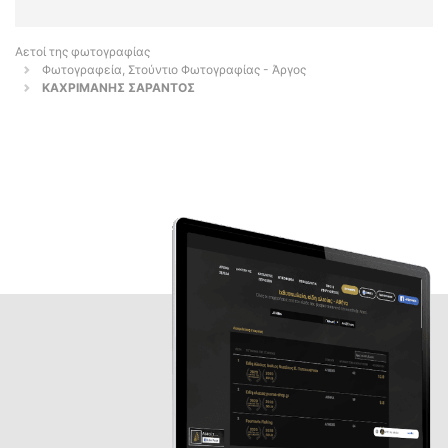
Αετοί της φωτογραφίας
Φωτογραφεία, Στούντιο Φωτογραφίας - Άργος
ΚΑΧΡΙΜΑΝΗΣ ΣΑΡΑΝΤΟΣ