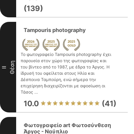
(139)
Tampouris photography
Το φωτογραφείο Tampouris photography έχει
παρουσία στον χώρο της φωτογραφίας και
Θέση
του βίντεο από το 1987, με έδρα το Άργος. Η
II
ίδρυσή του οφείλεται στους Ηλία και
Δέσποινα Ταμπούρη, ενώ σήμερα την
επιχείρηση διαχειρίζονται με αφοσίωση οι
Τάσος ...
10.0
(41)
Φωτογραφείο art Φωτοσύνθεση
Άργος - Ναύπλιο