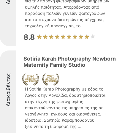
για την παροχή φωτογραφικών υπηρεσιών
υψηλής ποιότητας. Απορρέοντας από
παράδοση πολλών γενεών φωτογράφων
και ταυτόχρονα διατηρώντας σύγχρονη
τεχνολογική προσέγγιση, το ...
8.8
Sotiria Karab Photography Newborn
Maternity Family Studio
Διακριθέντες
Η Sotiria Karab Photography με έδρα το
Άργος στην Αργολίδα, δραστηριοποιείται
στην τέχνη της φωτογραφίας,
επικεντρώνοντας τις υπηρεσίες της σε
νεογέννητα, εγκύους και οικογένειες. Η
ιδρύτρια, Σωτηρία Καραμπούσανου,
ξεκίνησε τη διαδρομή της ...