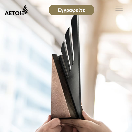
Εγγραφείτε