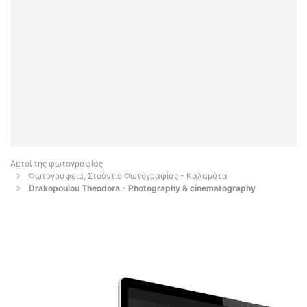
Αετοί της φωτογραφίας
Φωτογραφεία, Στούντιο Φωτογραφίας - Καλαμάτα
Drakopoulou Theodora - Photography & cinematography