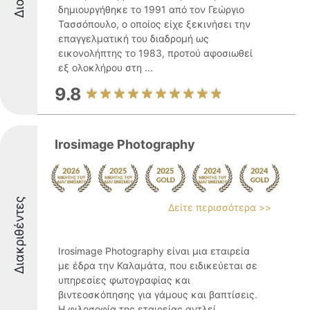
δημιουργήθηκε το 1991 από τον Γεώργιο
Τασσόπουλο, ο οποίος είχε ξεκινήσει την
επαγγελματική του διαδρομή ως
εικονολήπτης το 1983, προτού αφοσιωθεί
εξ ολοκλήρου στη ...
9.8
Irosimage Photography
Διακριθέντες
Δείτε περισσότερα >>
Irosimage Photography είναι μια εταιρεία
με έδρα την Καλαμάτα, που ειδικεύεται σε
υπηρεσίες φωτογραφίας και
βιντεοσκόπησης για γάμους και βαπτίσεις.
Η φιλοσοφία της εταιρείας αντλεί