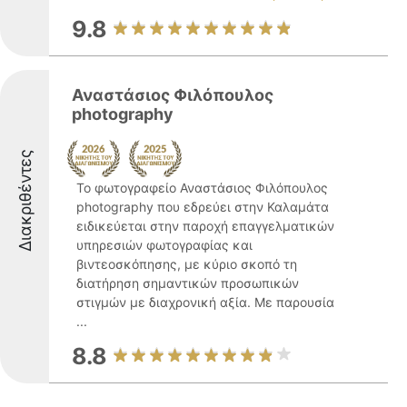
9.8
Αναστάσιος Φιλόπουλος
photography
Διακριθέντες
Το φωτογραφείο Αναστάσιος Φιλόπουλος
photography που εδρεύει στην Καλαμάτα
ειδικεύεται στην παροχή επαγγελματικών
υπηρεσιών φωτογραφίας και
βιντεοσκόπησης, με κύριο σκοπό τη
διατήρηση σημαντικών προσωπικών
στιγμών με διαχρονική αξία. Με παρουσία
...
8.8