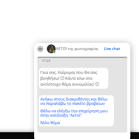
ΑΕΤΟΊ της φωτογραφίας
Live chat
17:23
Γεια σας. Χαίρομαι που θα σας
βοηθήσω! 🙂 Κάντε κλικ στο
αντίστοιχο θέμα συνομιλίας! 🙂
Ανήκω στους διακριθέντες και θέλω
να παραλάβω το πακέτο βραβείων
Θέλω να ελέγξω την επιχείρηση μου
στην κατάταξη "Αετοί"
Άλλο θέμα