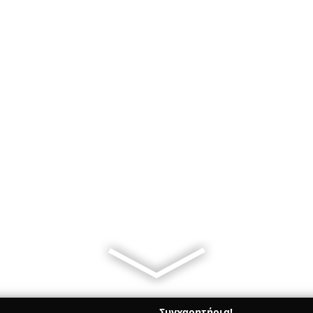
Συγχαρητήρια!