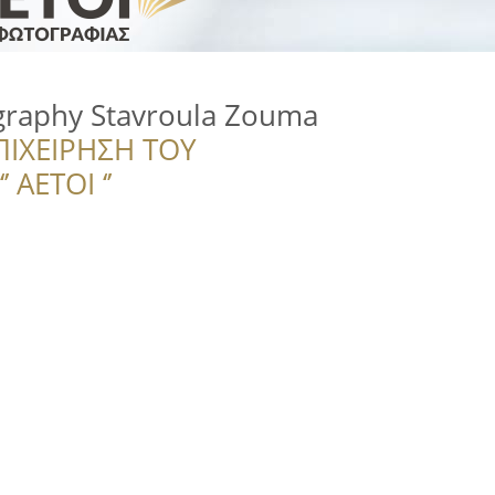
graphy Stavroula Zouma
ΠΙΧΕΙΡΗΣΗ ΤΟΥ
 ΑΕΤΟΙ ‘’