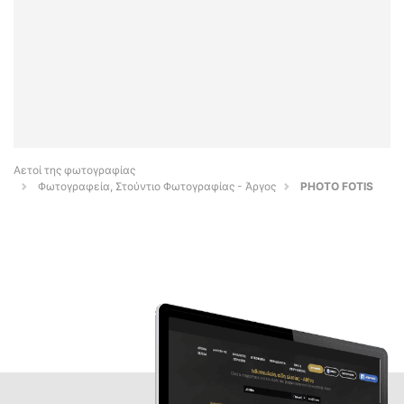
Αετοί της φωτογραφίας
Φωτογραφεία, Στούντιο Φωτογραφίας - Άργος
PHOTO FOTIS