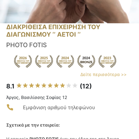
ΔΙΑΚΡΙΘΕΙΣΑ ΕΠΙΧΕΙΡΗΣΗ ΤΟΥ
ΔΙΑΓΩΝΙΣΜΟΥ ‘’ ΑΕΤΟΙ ‘’
PHOTO FOTIS
Δείτε περισσότερα >>
8.1
(12)
Άργος, Βασιλίσσης Σοφίας 12
Εμφάνιση αριθμού τηλεφώνου
Σχετικά με την εταιρεία:
Η εταιρεία
PHOTO FOTIS
έχει την έδρα της στο Άργος,