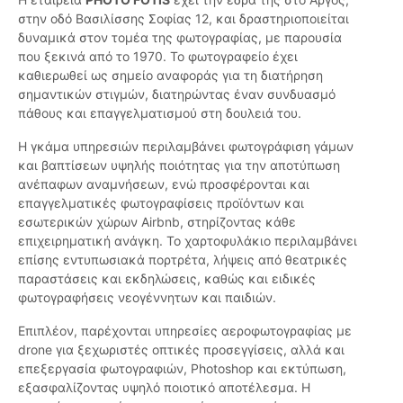
στην οδό Βασιλίσσης Σοφίας 12, και δραστηριοποιείται
δυναμικά στον τομέα της φωτογραφίας, με παρουσία
που ξεκινά από το 1970. Το φωτογραφείο έχει
καθιερωθεί ως σημείο αναφοράς για τη διατήρηση
σημαντικών στιγμών, διατηρώντας έναν συνδυασμό
πάθους και επαγγελματισμού στη δουλειά του.
Η γκάμα υπηρεσιών περιλαμβάνει φωτογράφιση γάμων
και βαπτίσεων υψηλής ποιότητας για την αποτύπωση
ανέπαφων αναμνήσεων, ενώ προσφέρονται και
επαγγελματικές φωτογραφίσεις προϊόντων και
εσωτερικών χώρων Airbnb, στηρίζοντας κάθε
επιχειρηματική ανάγκη. Το χαρτοφυλάκιο περιλαμβάνει
επίσης εντυπωσιακά πορτρέτα, λήψεις από θεατρικές
παραστάσεις και εκδηλώσεις, καθώς και ειδικές
φωτογραφήσεις νεογέννητων και παιδιών.
Επιπλέον, παρέχονται υπηρεσίες αεροφωτογραφίας με
drone για ξεχωριστές οπτικές προσεγγίσεις, αλλά και
επεξεργασία φωτογραφιών, Photoshop και εκτύπωση,
εξασφαλίζοντας υψηλό ποιοτικό αποτέλεσμα. Η