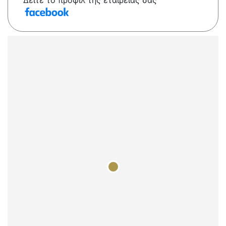
Δείτε το προφίλ της εταιρείας σας