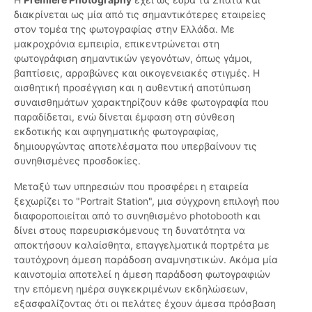
διακρίνεται ως μία από τις σημαντικότερες εταιρείες
στον τομέα της φωτογραφίας στην Ελλάδα. Με
μακροχρόνια εμπειρία, επικεντρώνεται στη
φωτογράφιση σημαντικών γεγονότων, όπως γάμοι,
βαπτίσεις, αρραβώνες και οικογενειακές στιγμές. Η
αισθητική προσέγγιση και η αυθεντική αποτύπωση
συναισθημάτων χαρακτηρίζουν κάθε φωτογραφία που
παραδίδεται, ενώ δίνεται έμφαση στη σύνθεση
εκδοτικής και αφηγηματικής φωτογραφίας,
δημιουργώντας αποτελέσματα που υπερβαίνουν τις
συνηθισμένες προσδοκίες.
Μεταξύ των υπηρεσιών που προσφέρει η εταιρεία
ξεχωρίζει το "Portrait Station", μια σύγχρονη επιλογή που
διαφοροποιείται από το συνηθισμένο photobooth και
δίνει στους παρευρισκόμενους τη δυνατότητα να
αποκτήσουν καλαίσθητα, επαγγελματικά πορτρέτα με
ταυτόχρονη άμεση παράδοση αναμνηστικών. Ακόμα μία
καινοτομία αποτελεί η άμεση παράδοση φωτογραφιών
την επόμενη ημέρα συγκεκριμένων εκδηλώσεων,
εξασφαλίζοντας ότι οι πελάτες έχουν άμεσα πρόσβαση