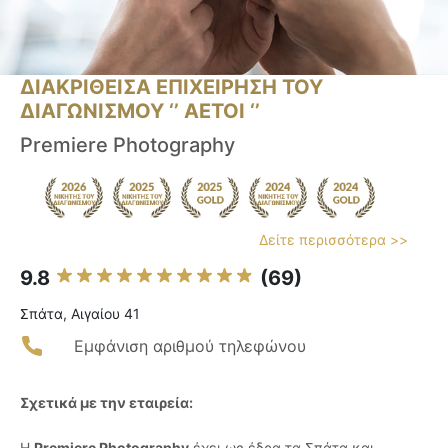
ΔΙΑΚΡΙΘΕΙΣΑ ΕΠΙΧΕΙΡΗΣΗ ΤΟΥ
ΔΙΑΓΩΝΙΣΜΟΥ ‘’ ΑΕΤΟΙ ‘’
Premiere Photography
Δείτε περισσότερα >>
9.8
(69)
Σπάτα, Αιγαίου 41
Εμφάνιση αριθμού τηλεφώνου
Σχετικά με την εταιρεία:
Η
Premiere Photography
έχει ως έδρα τα Σπάτα και