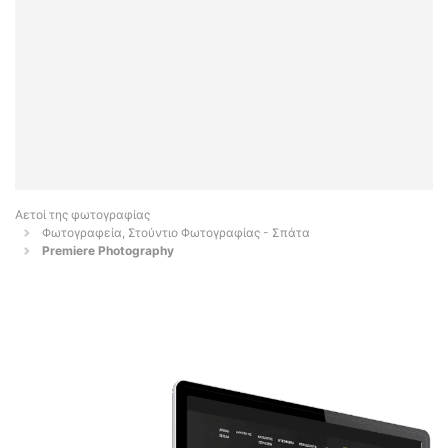
Αετοί της φωτογραφίας
Φωτογραφεία, Στούντιο Φωτογραφίας - Σπάτα
Premiere Photography