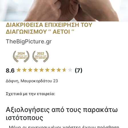
ΔΙΑΚΡΙΘΕΙΣΑ ΕΠΙΧΕΙΡΗΣΗ ΤΟΥ
ΔΙΑΓΩΝΙΣΜΟΥ ‘’ ΑΕΤΟΙ ‘’
TheBigPicture.gr
8.6
(7)
Δάφνη, Μαυροκορδάτου 23
Σχετικά με την εταιρεία:
Αξιολογήσεις από τους παρακάτω
ιστότοπους
Μόνο οι εγγεγραμμένοι χρήστες έχουν πρόσβαση