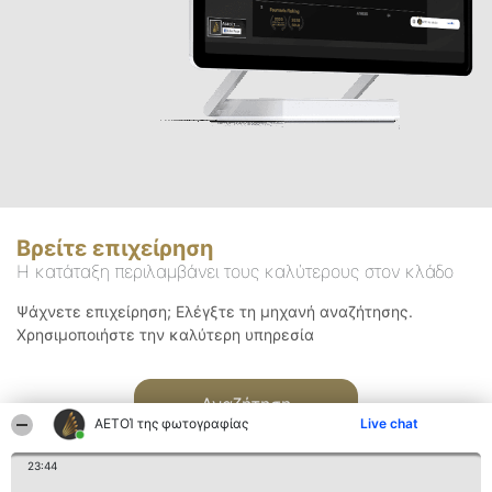
Βρείτε επιχείρηση
Η κατάταξη περιλαμβάνει τους καλύτερους στον κλάδο
Ψάχνετε επιχείρηση; Ελέγξτε τη μηχανή αναζήτησης.
Χρησιμοποιήστε την καλύτερη υπηρεσία
Αναζήτηση
ΑΕΤΟΊ της φωτογραφίας
Live chat
23:44