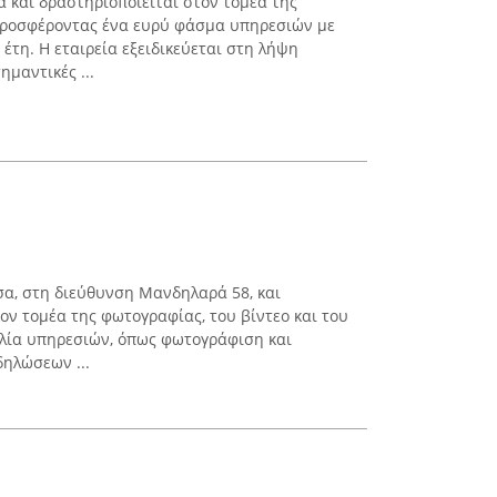
α και δραστηριοποιείται στον τομέα της
 προσφέροντας ένα ευρύ φάσμα υπηρεσιών με
 έτη. Η εταιρεία εξειδικεύεται στη λήψη
μαντικές ...
ισα, στη διεύθυνση Μανδηλαρά 58, και
τον τομέα της φωτογραφίας, του βίντεο και του
κιλία υπηρεσιών, όπως φωτογράφιση και
ηλώσεων ...