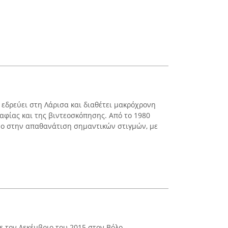
 εδρεύει στη Λάρισα και διαθέτει μακρόχρονη
αφίας και της βιντεοσκόπησης. Από το 1980
νο στην απαθανάτιση σημαντικών στιγμών, με
ε τον Δεκέμβριο του 2015 στον Βόλο,