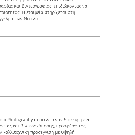
ραφίας και βιντεογραφίας, επιδιώκοντας να
οιότητας. Η εταιρεία στηρίζεται στη
γελματιών Νικόλα ...
udio Photography αποτελεί έναν διακεκριμένο
ραφίας και βιντεοσκόπησης, προσφέροντας
ν καλλιτεχνική προσέγγιση με υψηλή