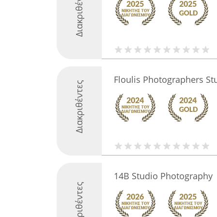
Διακριθέντες
Floulis Photographers St
Διακριθέντες
14B Studio Photography
Διακριθέντες