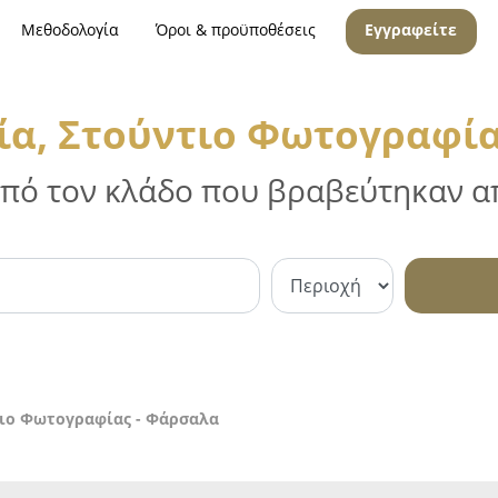
Μεθοδολογία
Όροι & προϋποθέσεις
Εγγραφείτε
α, Στούντιο Φωτογραφία
 από τον κλάδο που βραβεύτηκαν απ
ιο Φωτογραφίας - Φάρσαλα