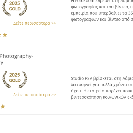
Η FotoZoom εδρεύει στη Λάρισ
φωτογραφίας και του βίντεο,
εμπειρία που υπερβαίνει τα 35
φωτογραφιών και βίντεο από ση
Δείτε περισσότερα >>
Photography-
ny
Studio PSV βρίσκεται στη Λάρ
λειτουργεί για πολλά χρόνια σ
ήχου. Η εταιρεία παρέχει ποι
Δείτε περισσότερα >>
βιντεοσκόπηση κοινωνικών εκδ