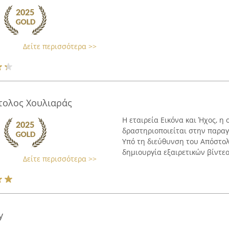
Δείτε περισσότερα >>
τολος Χουλιαράς
Η εταιρεία Εικόνα και Ήχος, η 
δραστηριοποιείται στην παρα
Υπό τη διεύθυνση του Απόστολ
δημιουργία εξαιρετικών βίντεο
Δείτε περισσότερα >>
y