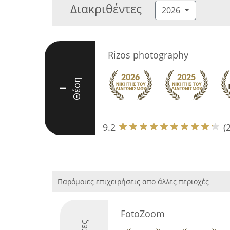
Διακριθέντες
2026
Rizos photography
Θέση
I
9.2
(
Παρόμοιες επιχειρήσεις απο άλλες περιοχές
FotoZoom