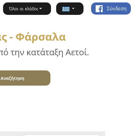
Σύνδεση
Όλοι οι κλάδοι
ς - Φάρσαλα
ό την κατάταξη Αετοί.
Αναζήτηση