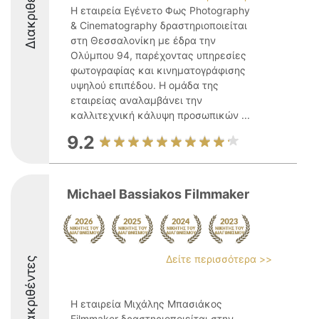
Διακριθέντες
Η εταιρεία Εγένετο Φως Photography
& Cinematography δραστηριοποιείται
στη Θεσσαλονίκη με έδρα την
Ολύμπου 94, παρέχοντας υπηρεσίες
φωτογραφίας και κινηματογράφισης
υψηλού επιπέδου. Η ομάδα της
εταιρείας αναλαμβάνει την
καλλιτεχνική κάλυψη προσωπικών ...
9.2
Michael Bassiakos Filmmaker
Δείτε περισσότερα >>
Διακριθέντες
Η εταιρεία Μιχάλης Μπασιάκος
Filmmaker δραστηριοποιείται στην