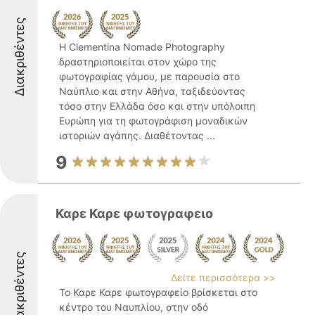
Διακριθέντες
Η Clementina Nomade Photography
δραστηριοποιείται στον χώρο της
φωτογραφίας γάμου, με παρουσία στο
Ναύπλιο και στην Αθήνα, ταξιδεύοντας
τόσο στην Ελλάδα όσο και στην υπόλοιπη
Ευρώπη για τη φωτογράφιση μοναδικών
ιστοριών αγάπης. Διαθέτοντας ...
9
Καρε Καρε φωτογραφειο
Διακριθέντες
Δείτε περισσότερα >>
Το Καρε Καρε φωτογραφείο βρίσκεται στο
κέντρο του Ναυπλίου, στην οδό